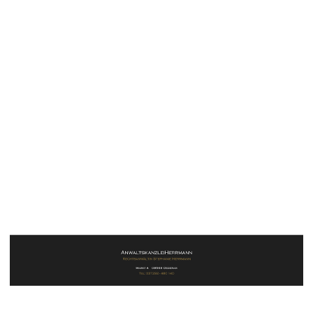
2021-01-22 13_18_09-Willkommen beim SAPC