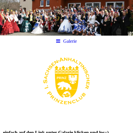
Galerie
einfach auf den Link unter Galarie klicken und los=)